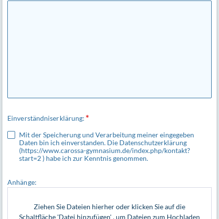
Einverständniserklärung:
Mit der Speicherung und Verarbeitung meiner eingegeben
Daten bin ich einverstanden. Die Datenschutzerklärung
(https://www.carossa-gymnasium.de/index.php/kontakt?
start=2 ) habe ich zur Kenntnis genommen.
Anhänge:
Ziehen Sie Dateien hierher oder klicken Sie auf die
Schaltfläche 'Datei hinzufügen' , um Dateien zum Hochladen